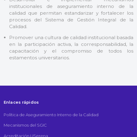
institucionales de aseguramiento interno de la
calidad que permitan estandarizar y fortalecer los
procesos del Sistema de Gestión Integral de la
Calidad.
Promover una cultura de calidad institucional basada
en la participación activa, la corresponsabilidad, la
capacitación y el compromiso de todos los
estamentos universitarios.
Enlaces rápidos
Política de Aseguramiento Interno de la Calidad
Mecanismos del SGIC
Acreditación USerena